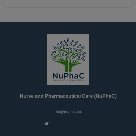
Nurse and Pharmaceutical Care (NuPhaC)
info@nuphac.eu