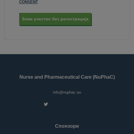
CONSENT
Земи учество без регистрација
Nurse and Pharmaceutical Care (NuPhaC)
info@nuphac.eu
Спонзори